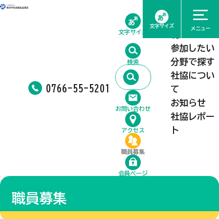
ホーム
相談したい
文字サイズ
メニュー
文字サイズ
利用したい
参加したい
分野で探す
検索
社協につい
0766-55-5201
て
お知らせ
お問い合わせ
社協レポー
ト
アクセス
職員募集
会員ページ
職員募集