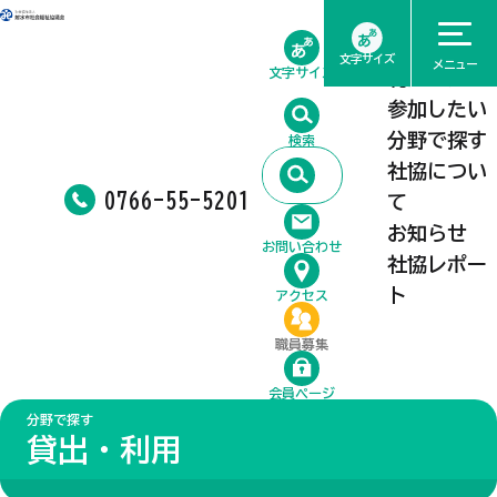
ホーム
相談したい
文字サイズ
メニュー
文字サイズ
利用したい
参加したい
分野で探す
検索
社協につい
0766-55-5201
て
お知らせ
お問い合わせ
社協レポー
ト
アクセス
職員募集
会員ページ
分野で探す
貸出・利用