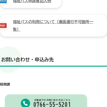
福祉バス申請書記入例
福祉バスの利用について（裏面運行不可箇所一
覧）
お問い合わせ・申込み先
総務課
お電話でのお問い合わせはこちら
0766-55-5201