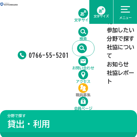
ホーム
相談したい
文字サイズ
メニュー
文字サイズ
利用したい
参加したい
分野で探す
検索
社協につい
0766-55-5201
て
お知らせ
お問い合わせ
社協レポー
ト
アクセス
職員募集
会員ページ
分野で探す
貸出・利用