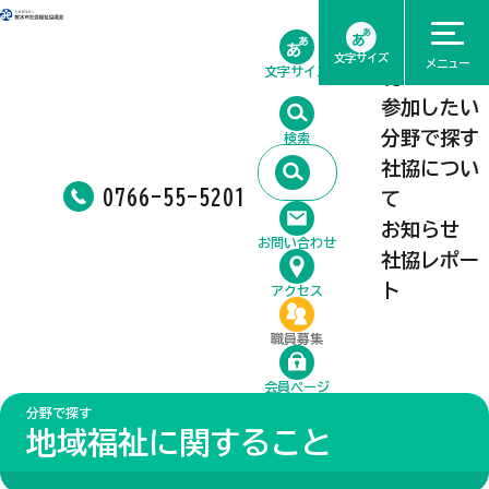
ホーム
相談したい
文字サイズ
メニュー
文字サイズ
利用したい
参加したい
分野で探す
検索
社協につい
0766-55-5201
て
お知らせ
お問い合わせ
社協レポー
ト
アクセス
職員募集
会員ページ
分野で探す
地域福祉に関すること