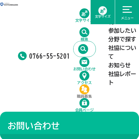
ホーム
相談したい
文字サイズ
メニュー
文字サイズ
利用したい
参加したい
分野で探す
検索
社協につい
0766-55-5201
て
お知らせ
お問い合わせ
社協レポー
ト
アクセス
職員募集
会員ページ
お問い合わせ