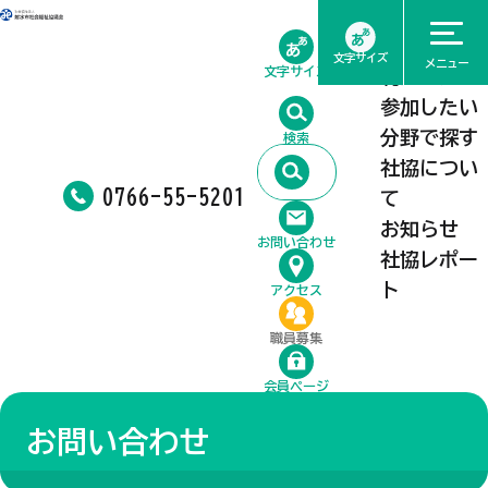
ホーム
相談したい
文字サイズ
メニュー
文字サイズ
利用したい
参加したい
分野で探す
検索
社協につい
0766-55-5201
て
お知らせ
お問い合わせ
社協レポー
ト
アクセス
職員募集
会員ページ
お問い合わせ