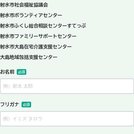
射水市社会福祉協議会
射水市ボランティアセンター
射水市ふくし総合相談センターすてっぷ
射水市ファミリーサポートセンター
射水市大島在宅介護支援センター
大島地域包括支援センター
お名前
必須
フリガナ
必須