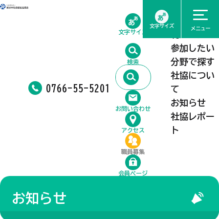
ホーム
相談したい
文字サイズ
メニュー
文字サイズ
利用したい
参加したい
分野で探す
検索
社協につい
0766-55-5201
て
お知らせ
お問い合わせ
社協レポー
ト
アクセス
職員募集
会員ページ
お知らせ